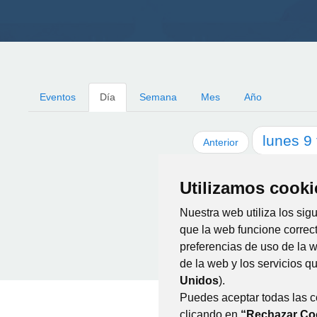
Eventos
Día
Semana
Mes
Año
lunes
9
Anterior
Utilizamos cooki
Nuestra web utiliza los sig
que la web funcione correc
preferencias de uso de la 
de la web y los servicios 
Unidos
).
Puedes aceptar todas las 
clicando en
“Rechazar Co