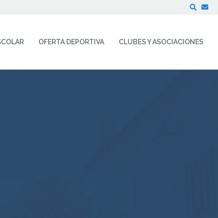
Buscar
SCOLAR
OFERTA DEPORTIVA
CLUBES Y ASOCIACIONES