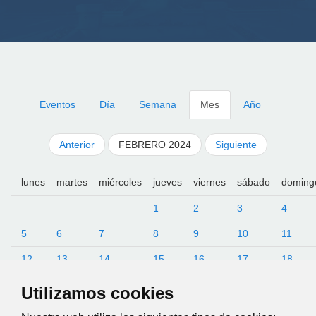
Eventos
Día
Semana
Mes
Año
Anterior
FEBRERO 2024
Siguiente
lunes
martes
miércoles
jueves
viernes
sábado
doming
1
2
3
4
5
6
7
8
9
10
11
12
13
14
15
16
17
18
19
20
21
22
23
24
25
Utilizamos cookies
26
27
28
29