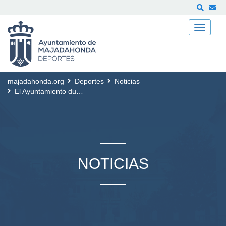
Buscar
majadahonda.org
Deportes
Noticias
El Ayuntamiento duplica las plazas de “Majadahonda Activa”, un programa pionero en el que los médicos prescriben deporte por salud
NOTICIAS