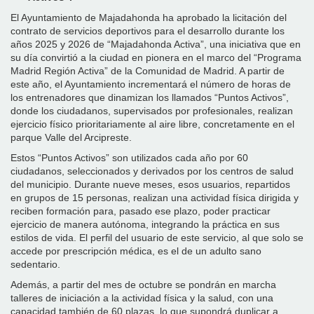
El Ayuntamiento de Majadahonda ha aprobado la licitación del
contrato de servicios deportivos para el desarrollo durante los
años 2025 y 2026 de “Majadahonda Activa”, una iniciativa que en
su día convirtió a la ciudad en pionera en el marco del “Programa
Madrid Región Activa” de la Comunidad de Madrid. A partir de
este año, el Ayuntamiento incrementará el número de horas de
los entrenadores que dinamizan los llamados “Puntos Activos”,
donde los ciudadanos, supervisados por profesionales, realizan
ejercicio físico prioritariamente al aire libre, concretamente en el
parque Valle del Arcipreste.
Estos “Puntos Activos” son utilizados cada año por 60
ciudadanos, seleccionados y derivados por los centros de salud
del municipio. Durante nueve meses, esos usuarios, repartidos
en grupos de 15 personas, realizan una actividad física dirigida y
reciben formación para, pasado ese plazo, poder practicar
ejercicio de manera autónoma, integrando la práctica en sus
estilos de vida. El perfil del usuario de este servicio, al que solo se
accede por prescripción médica, es el de un adulto sano
sedentario.
Además, a partir del mes de octubre se pondrán en marcha
talleres de iniciación a la actividad física y la salud, con una
capacidad también de 60 plazas, lo que supondrá duplicar a