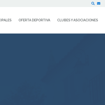
Buscar
IPALES
OFERTA DEPORTIVA
CLUBES Y ASOCIACIONES