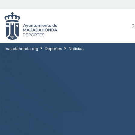
D
majadahonda.org
Deportes
Noticias