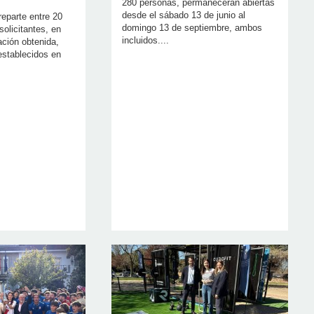
280 personas, permanecerán abiertas
desde el sábado 13 de junio al
reparte entre 20
domingo 13 de septiembre, ambos
solicitantes, en
incluidos....
ación obtenida,
 establecidos en