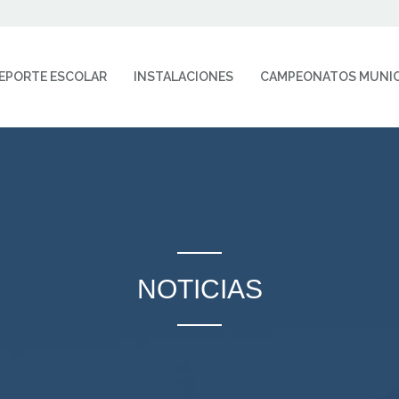
EPORTE ESCOLAR
INSTALACIONES
CAMPEONATOS MUNIC
NOTICIAS