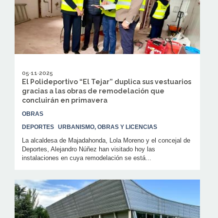
05·11·2025
El Polideportivo “El Tejar” duplica sus vestuarios
gracias a las obras de remodelación que
concluirán en primavera
OBRAS
DEPORTES
URBANISMO, OBRAS Y LICENCIAS
La alcaldesa de Majadahonda, Lola Moreno y el concejal de
Deportes, Alejandro Núñez han visitado hoy las
instalaciones en cuya remodelación se está...