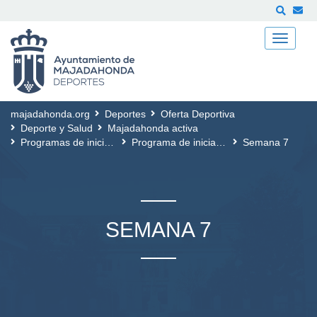
Buscar
majadahonda.org
Deportes
Oferta Deportiva
Deporte y Salud
Majadahonda activa
Programas de iniciación al ejercicio
Programa de iniciación al ejercicio - 11 semanas
Semana 7
SEMANA 7