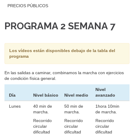
PRECIOS PÚBLICOS
PROGRAMA 2 SEMANA 7
Los vídeos están disponibles debajo de la tabla del
programa
En las salidas a caminar, combinamos la marcha con ejercicios
de condición física general.
Nivel
Día
Nivel básico
Nivel medio
avanzado
Lunes
40 min de
50 min de
1hora 10min
marcha.
marcha.
de marcha.
Recorrido
Recorrido
Recorrido
circular
circular
circular
dificultad
dificultad
dificultad