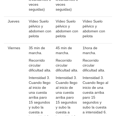
veces
veces
seguidas)
seguidas)
Jueves
Vídeo Suelo
Vídeo Suelo
Vídeo Suelo
pélvico y
pélvico y
pélvico y
abdomen con
abdomen con
abdomen con
pelota
pelota
pelota
Viernes
35 min de
45 min de
1hora de
marcha.
marcha.
marcha.
Recorrido
Recorrido
Recorrido
circular
circular
circular
dificultad alta.
dificultad alta.
dificultad alta.
Intensidad 3.
Intensidad 3.
Intensidad 3.
Cuando llego
Cuando llego
Cuando llego al
al inicio de
al inicio de
inicio de una
una cuesta
una cuesta
cuesta arriba
arriba paro
arriba paro
paro 15
15 segundos
15 segundos
segundos y
y subo la
y subo la
subo la cuesta
cuesta a
cuesta a
a intensidad 6.