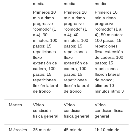
media.
media.
media.
Primeros 10
Primeros 10
Primeros 10
min a ritmo
min a ritmo
min a ritmo
progresivo
progresivo
progresivo
“cómodo” (1
“cómodo” (1
“cómodo” (1 a
a 4); 30
a 4); 40
4); 50 minutos:
minutos: 100
minutos: 100
100 pasos; 15
pasos; 15
pasos; 15
repeticiones
repeticiones
repeticiones
flexo extensión
flexo
flexo
de cadera; 100
extensión de
extensión de
pasos; 15
cadera; 100
cadera; 100
repeticiones
pasos; 15
pasos; 15
flexión lateral
repeticiones
repeticiones
de tronco;
flexión lateral
flexión lateral
últimos 10
de tronco
de tronco
minutos ritmo 3
Martes
Vídeo
Vídeo
Vídeo
condición
condición
condición física
física general
física general
general
Miércoles
35 min de
45 min de
1h 10 min de